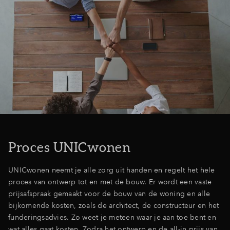
Proces UNICwonen
UNICwonen neemt je alle zorg uit handen en regelt het hele
proces van ontwerp tot en met de bouw. Er wordt een vaste
prijsafspraak gemaakt voor de bouw van de woning en alle
bijkomende kosten, zoals de architect, de constructeur en het
funderingsadvies. Zo weet je meteen waar je aan toe bent en
wat alles gaat kosten. Zodra het ontwerp en de all-in prijs van