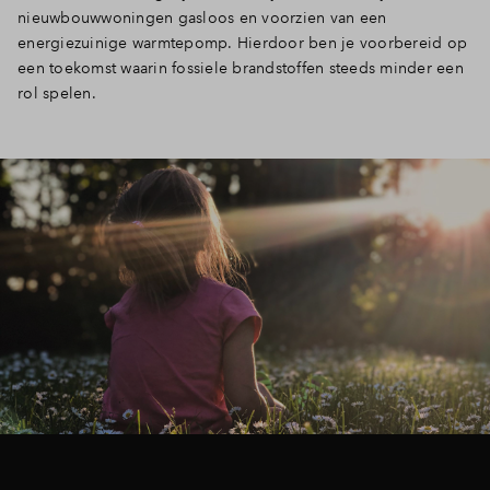
nieuwbouwwoningen gasloos en voorzien van een
Inloggen
energiezuinige warmtepomp. Hierdoor ben je voorbereid op
een toekomst waarin fossiele brandstoffen steeds minder een
rol spelen.