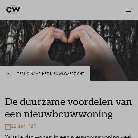
TERUG NAAR HET NIEUWSOVERZICHT
De duurzame voordelen van
een nieuwbouwwoning
22 april '25
Wist je dat wonen in een nieuwbouwwoning veel