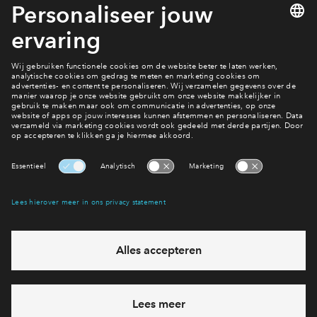
Bekijk de woningen
Woningen
Interesse? Meld je dan snel aan
Hiermee blijf je op de hoogte van het belangrijkste nieuws en
eventuele projecten
Ja, ik wil mij aanmelden
Heb je een vraag en wil je direct antwoord? Bel ons op
088 -