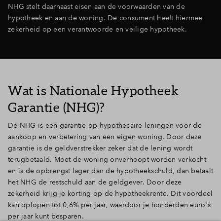
NHG stelt daarnaast eisen aan de voorwaarden van de
hypotheek en aan de woning. De consument heeft hiermee
zekerheid op een verantwoorde en veilige hypotheek.
Wat is Nationale Hypotheek
Garantie (NHG)?
De NHG is een garantie op hypothecaire leningen voor de
aankoop en verbetering van een eigen woning. Door deze
garantie is de geldverstrekker zeker dat de lening wordt
terugbetaald. Moet de woning onverhoopt worden verkocht
en is de opbrengst lager dan de hypotheekschuld, dan betaalt
het NHG de restschuld aan de geldgever. Door deze
zekerheid krijg je korting op de hypotheekrente. Dit voordeel
kan oplopen tot 0,6% per jaar, waardoor je honderden euro's
per jaar kunt besparen.