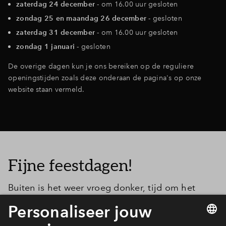
zaterdag 24 december
- om 16.00 uur gesloten
Inloggen
zondag 25 en maandag 26 december -
gesloten
zaterdag 31 december -
om 16.00 uur gesloten
zondag 1 januari -
gesloten
De overige dagen kun je ons bereiken op de reguliere
openingstijden zoals deze onderaan de pagina's op onze
website staan vermeld.
Fijne feestdagen!
Buiten is het weer vroeg donker, tijd om het
gezellig te maken met sfeervolle kerstversiering
en warm kaarslicht. Misschien wordt dit wel de