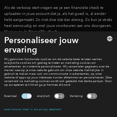
Als de verkoop start vragen we je een financiële check te
uploaden in jouw account dat je, als het goed is, al eerder
hebt aangemaakt. Zo niet doe dat dan alsnog. Zo kun je straks
heel eenvoudig en snel jouw voorkeuren aan ons doorgeven.
Meer over de
financiële check
.
Plan een financiële check
Filters
woningtype
Hoekwonin
Tussenwon