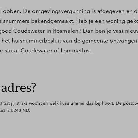
 Lobben. De omgevingsvergunning is afgegeven en 
 huisnummers bekendgemaakt. Heb je een woning geko
dgoed Coudewater in Rosmalen? Dan ben je vast nieu
n het huisnummerbesluit van de gemeente ontvangen
de straat Coudewater of Lommerlust.
adres?
traat jij straks woont en welk huisnummer daarbij hoort. De postc
ust is 5248 ND.