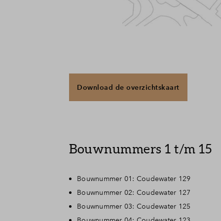
Download de overzichtskaart
Bouwnummers 1 t/m 15
Bouwnummer 01: Coudewater 129
Bouwnummer 02: Coudewater 127
Bouwnummer 03: Coudewater 125
Bouwnummer 04: Coudewater 123