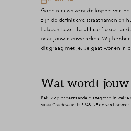
Goed nieuws voor de kopers van de
zijn de definitieve straatnamen en
Lobben fase - 1a of fase 1b op Lan
naar jouw nieuwe adres. Wij hebbe
dit graag met je. Je gaat wonen in 
Wat wordt jouw 
Bekijk op onderstaande plattegrond in welke s
straat Coudewater is 5248 NE en van Lommerl