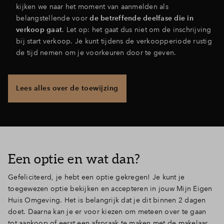
kijken we naar het moment van aanmelden als
belangstellende voor
de betreffende deelfase die in
verkoop gaat
. Let op: het gaat dus niet om de inschrijving
bij start verkoop. Je kunt tijdens de verkoopperiode rustig
de tijd nemen om je voorkeuren door te geven.
Lees alles over de toewijzing
Een optie en wat dan?
Gefeliciteerd, je hebt een optie gekregen! Je kunt je
toegewezen optie bekijken en accepteren in jouw Mijn Eigen
Huis Omgeving. Het is belangrijk dat je dit binnen 2 dagen
doet. Daarna kan je er voor kiezen om meteen over te gaan
tot aankoop of eerst een afspraak te maken met de makelaar.