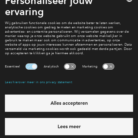
Beheerregeling
Interesse? Meld je dan snel aan
Hiermee blijf je op de hoogte van het belangrijkste nieuws en
eventuele projecten
Ja, ik wil mij aanmelden
Heb je een vraag en wil je direct antwoord? Bel ons op
088 -
712 26 85