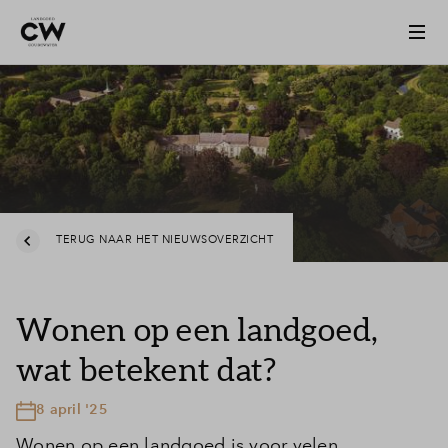
TERUG NAAR HET NIEUWSOVERZICHT
Wonen op een landgoed,
wat betekent dat?
8 april '25
Wonen op een landgoed is voor velen