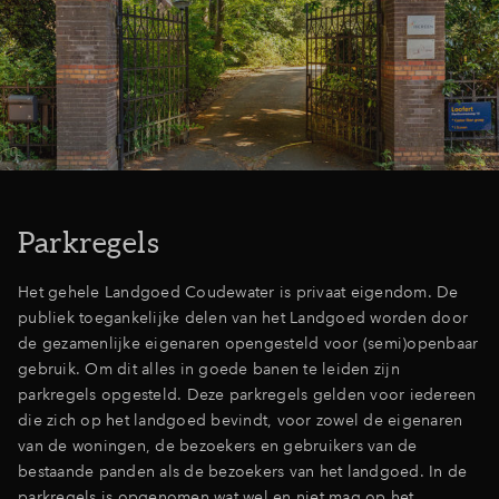
Inloggen
Parkregels
Het gehele Landgoed Coudewater is privaat eigendom. De
publiek toegankelijke delen van het Landgoed worden door
de gezamenlijke eigenaren opengesteld voor (semi)openbaar
gebruik. Om dit alles in goede banen te leiden zijn
parkregels opgesteld. Deze parkregels gelden voor iedereen
die zich op het landgoed bevindt, voor zowel de eigenaren
van de woningen, de bezoekers en gebruikers van de
bestaande panden als de bezoekers van het landgoed. In de
parkregels is opgenomen wat wel en niet mag op het