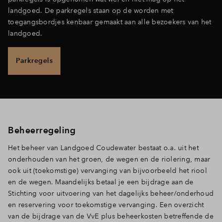
landgoed. De parkregels staan op de worden met
toegangsbordjes kenbaar gemaakt aan alle bezoekers van het
landgoed.
Parkregels
Beheerregeling
Het beheer van Landgoed Coudewater bestaat o.a. uit het
onderhouden van het groen, de wegen en de riolering, maar
ook uit (toekomstige) vervanging van bijvoorbeeld het riool
en de wegen. Maandelijks betaal je een bijdrage aan de
Stichting voor uitvoering van het dagelijks beheer/onderhoud
en reservering voor toekomstige vervanging. Een overzicht
van de bijdrage van de VvE plus beheerkosten betreffende de